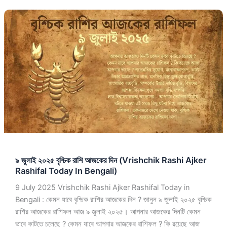
৯
জুলাই
২০২৫
বৃশ্চিক
রাশি
আজকের
দিন
(Vrishchik
Rashi
Ajker
Rashifal
Today
৯ জুলাই ২০২৫ বৃশ্চিক রাশি আজকের দিন (Vrishchik Rashi Ajker
In
Rashifal Today In Bengali)
Bengali)
9 July 2025 Vrishchik Rashi Ajker Rashifal Today in
Bengali : কেমন যাবে বৃশ্চিক রাশির আজকের দিন ? জানুন ৯ জুলাই ২০২৫ বৃশ্চিক
রাশির আজকের রাশিফল আজ ৯ জুলাই ২০২৫। আপনার আজকের দিনটি কেমন
ভাবে কাটতে চলেছে ? কেমন যাবে আপনার আজকের রাশিফল ? কি রয়েছে আজ