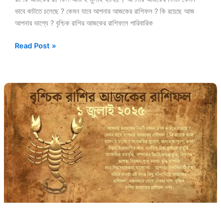
ভাবে কাটতে চলেছে ? কেমন যাবে আপনার আজকের রাশিফল ? কি রয়েছে আজ
আপনার ভাগ্যে ? বৃশ্চিক রাশির আজকের রাশিফলে পারিবারিক
Read Post »
১
জুলাই
২০২৫
বৃশ্চিক
রাশি
আজকের
দিন
(Vrishchik
Rashi
Ajker
Rashifal
Today