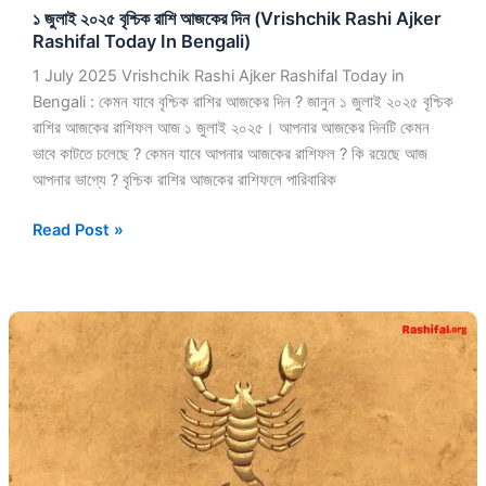
১ জুলাই ২০২৫ বৃশ্চিক রাশি আজকের দিন (Vrishchik Rashi Ajker
In
Rashifal Today In Bengali)
Bengali)
1 July 2025 Vrishchik Rashi Ajker Rashifal Today in
Bengali : কেমন যাবে বৃশ্চিক রাশির আজকের দিন ? জানুন ১ জুলাই ২০২৫ বৃশ্চিক
রাশির আজকের রাশিফল আজ ১ জুলাই ২০২৫। আপনার আজকের দিনটি কেমন
ভাবে কাটতে চলেছে ? কেমন যাবে আপনার আজকের রাশিফল ? কি রয়েছে আজ
আপনার ভাগ্যে ? বৃশ্চিক রাশির আজকের রাশিফলে পারিবারিক
Read Post »
১০
মে
২০২৫
বৃশ্চিক
রাশি
আজকের
দিন