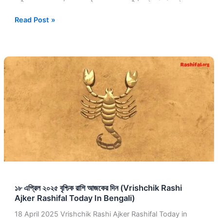
Read Post »
১৮
এপ্রিল
২০২৫
বৃশ্চিক
রাশি
আজকের
দিন
(Vrishchik
Rashi
Ajker
Rashifal
১৮ এপ্রিল ২০২৫ বৃশ্চিক রাশি আজকের দিন (Vrishchik Rashi
Today
Ajker Rashifal Today In Bengali)
In
Bengali)
18 April 2025 Vrishchik Rashi Ajker Rashifal Today in