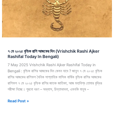
বৃশ্চিক
রাশি
আজকের
দিন
(Vrishchik
Rashi
Ajker
Rashifal
৭ মে ২০২৫ বৃশ্চিক রাশি আজকের দিন (Vrishchik Rashi Ajker
Today
Rashifal Today In Bengali)
In
Bengali)
7 May 2025 Vrishchik Rashi Ajker Rashifal Today in
Bengali : বৃশ্চিক রাশির আজকের দিন কেমন যাবে ? জানুন ৭ মে ২০২৫ বৃশ্চিক
রাশির আজকের রাশিফল দৈনিক সাপ্তাহিক মাসিক বার্ষিক বৃশ্চিক রাশির আজকের
রাশিফল ৭ মে ২০২৫ বৃশ্চিক রাশির জাতক জাতিকা, আজ মহাবিশ্ব তোমার বৃদ্ধির
পরীক্ষা নিচ্ছে। পুরনো ধরণ – অভ্যাস, চিন্তাভাবনা, এমনকি মানুষ –
Read Post »