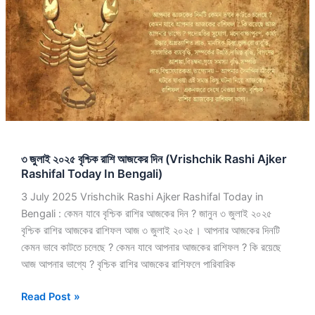
বৃশ্চিক
রাশি
আজকের
দিন
(Vrishchik
Rashi
Ajker
Rashifal
Today
৩ জুলাই ২০২৫ বৃশ্চিক রাশি আজকের দিন (Vrishchik Rashi Ajker
In
Rashifal Today In Bengali)
Bengali)
3 July 2025 Vrishchik Rashi Ajker Rashifal Today in
Bengali : কেমন যাবে বৃশ্চিক রাশির আজকের দিন ? জানুন ৩ জুলাই ২০২৫
বৃশ্চিক রাশির আজকের রাশিফল আজ ৩ জুলাই ২০২৫। আপনার আজকের দিনটি
কেমন ভাবে কাটতে চলেছে ? কেমন যাবে আপনার আজকের রাশিফল ? কি রয়েছে
আজ আপনার ভাগ্যে ? বৃশ্চিক রাশির আজকের রাশিফলে পারিবারিক
Read Post »