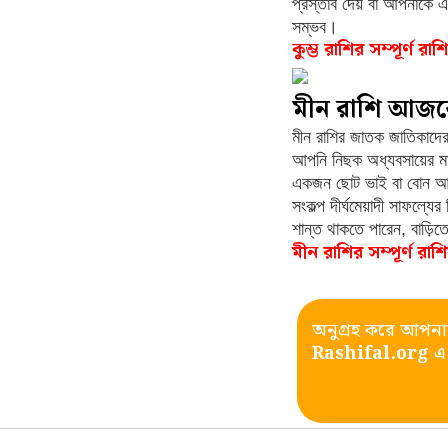
প্রস্তাব দেয় বা আপনাকে এ
সম্ভব।
কুম্ভ রাশির সম্পূর্ণ রা
মীন রাশি আজ
মীন রাশির জাতক জাতিকাদের
আপনি নিছক অধ্যবসায়ের ম
একজন ছোট ভাই বা বোন আপন
সংকল্প দীর্ঘমেয়াদী সাফল
শান্ত থাকতে পারেন, বাড়িতে
মীন রাশির সম্পূর্ণ রা
অনুগ্রহ করে আপনা
Rashifal.org
এ 