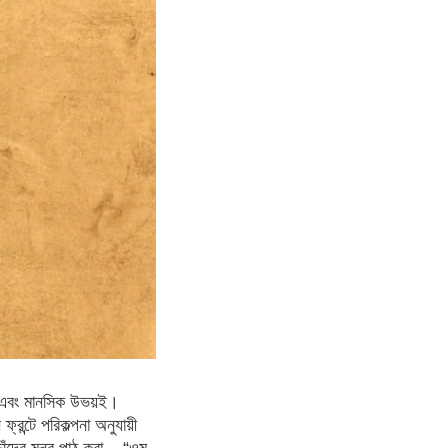
ক এবং মানসিক উভয়ই।
ন্টে পরিকল্পনা অনুযায়ী
ঁদের মন্ত্র পাঠ করা – “ওম