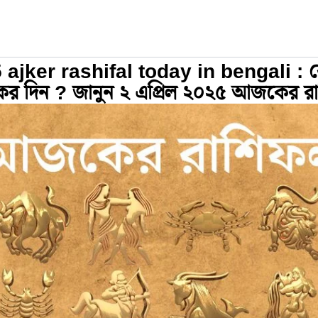
 ajker rashifal today in bengali : 
 দিন ? জানুন ২ এপ্রিল ২০২৫ আজকের র