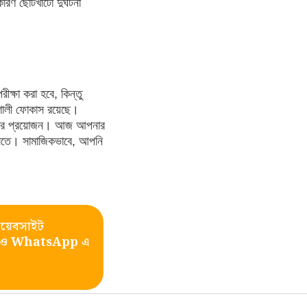
ারণ ছোটখাটো দুর্ঘটনা
ক্ষা করা হবে, কিন্তু
শালী ফোকাস রয়েছে।
হসের প্রয়োজন। আজ আপনার
ুলিতে। সামাজিকভাবে, আপনি
য়েবসাইট
ও
WhatsApp
এ