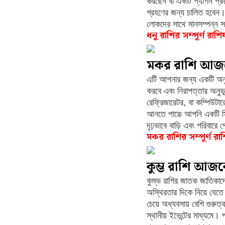
করছেন বা একটি প্যাশন প্র
গ্রহণের জন্য চালিত হবেন।
লোকদের সাথে মানসম্পন্ন স
ধনু রাশির সম্পূর্ণ রাশ
মকর রাশি আজ
এটি আপনার জন্য একটি অনুক
করবে এবং নিরাপত্তার অনুভ
রেফ্রিজারেটর, বা কম্পিউটারে
আনতে পারে৷ আপনি একটি সি
দৃঢ়ভাবে বাড়ি এবং পরিবা
মকর রাশির সম্পূর্ণ রা
কুম্ভ রাশি আজ
কুম্ভ রাশির জাতক জাতিকাদ
অস্থিরতার দিকে নিয়ে যেত
চেয়ে অধ্যবসায় বেশি গুরু
স্থানীয় ইভেন্টের মাধ্যমে