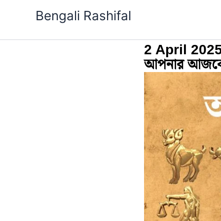
Skip
Bengali Rashifal
to
content
2 April 2025
আপনার আজকের