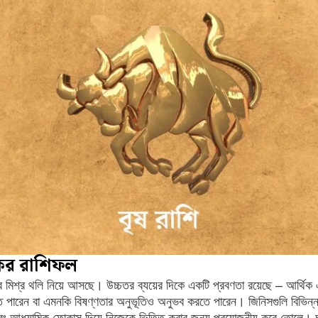
ের রাশিফল
মিশ্র থলি নিয়ে আসছে। উচ্চতর ব্যয়ের দিকে একটি প্রবণতা রয়েছে – আর্থি
 পারেন বা এমনকি বিষণ্ণতার অনুভূতিও অনুভব করতে পারেন। জিনিসগুলি বিভিন্ন ফ্র
এবং আধ্যাত্মিক ফোকাস দিয়ে নিজেকে ভিত্তি করার জন্য প্রয়োজনীয় করে তোলে। চা