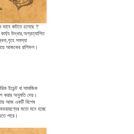
ভাবে কাটতে চলেছে ?
র্য্য উদ্ধার,অপ্রত্যাশিত
ম্বনা,গৃহে সমস্যা
া নিয়ে আজকের রাশিফল।
ক ইভেন্ট বা সামাজিক
োগ করার অনুমতি দেয়।
থায় আজ একটি বিশেষ
ভয়ারণ্যের মতো মনে হচ্ছে
যেতে পারে।