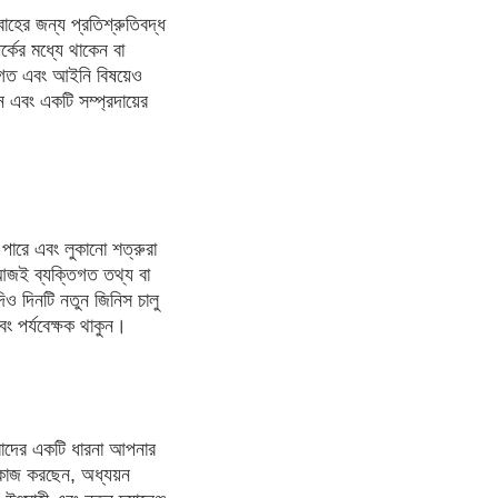
হের জন্য প্রতিশ্রুতিবদ্ধ
র্কের মধ্যে থাকেন বা
শাগত এবং আইনি বিষয়েও
এবং একটি সম্প্রদায়ের
 পারে এবং লুকানো শত্রুরা
 আজই ব্যক্তিগত তথ্য বা
দিও দিনটি নতুন জিনিস চালু
 পর্যবেক্ষক থাকুন।
বাদের একটি ধারনা আপনার
 কাজ করছেন, অধ্যয়ন