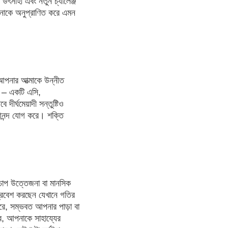
ৎসাহী এবং নতুন চ্যালেঞ্জ
পনাকে অনুপ্রাণিত করে এমন
আপনার আত্মাকে উন্নীত
় – একটি এসি,
ীর্ঘমেয়াদী সন্তুষ্টিও
আনন্দ যোগ করে। শক্তি
 চাপ উত্তেজনা বা মানসিক
প্রবেশ করছেন যেখানে গতির
ারে, সম্ভবত আপনার পাড়া বা
রে, আপনাকে সাহায্যের