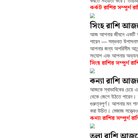
করতে সহায়তা করে। তাড়াহুড
কর্কট রাশির সম্পূর্ণ 
সিংহ রাশি আজ
আজ আপনার জীবনে একটি আধ্য
পারেন — সম্ভবত উপাসনাস্থল
আপনার জন্য অপরিসীম আনন্দ
সংযোগ এবং আপনার অভ্যন্তরী
সিংহ রাশির সম্পূর্ণ র
কন্যা রাশি আ
আজকে স্বাভাবিকের চেয়ে এ
থেকে জেগে উঠতে পারেন। আ
গুরুত্বপূর্ণ। আপনার মন শান্
করা উচিত। মেজাজ সত্ত্বে
কন্যা রাশির সম্পূর্ণ র
তুলা রাশি আজ