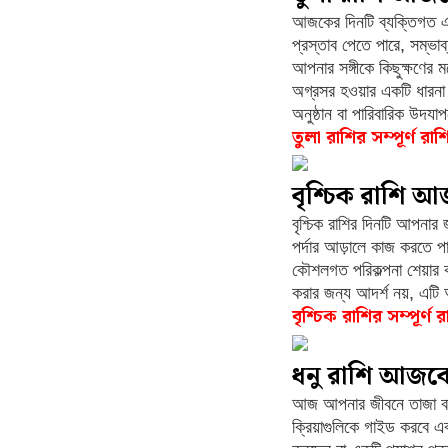
আজকের দিনটি ব্যক্তিগত এব
প্রস্তাব পেতে পারে, সম্ভাব
আপনার সঙ্গীকে কিছুক্ষণের 
অগ্রসর হওয়ার একটি ধারনা
অনুষ্ঠান বা পারিবারিক উদয
তুলা রাশির সম্পূর্ণ রা
বৃশ্চিক রাশি 
বৃশ্চিক রাশির দিনটি আপনার
পর্দার আড়ালে কাজ করতে প
কৌশলগত পরিকল্পনা শেয়ার কর
করার জন্য আদর্শ নয়, এটি
বৃশ্চিক রাশির সম্পূর্ণ
ধনু রাশি আজক
আজ আপনার জীবনে তাজা বাত
ক্রিয়াগুলিকে গাইড করবে 