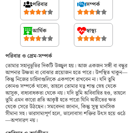
পরিবার
সম্পর্ক
আর্থিক
স্বাস্থ্য
পরিবার ও প্রেম-সম্পর্ক
তোমার সহানুভূতির দিকটি উজ্জ্বল হয়। আজ একজন সঙ্গী বা বন্ধুর
আপনার উষ্ণতা বা বোঝার প্রয়োজন হতে পারে। উপস্থিত থাকুন—
কিন্তু নিজের চাহিদাগুলিকে একপাশে রাখবেন না। যদি তুমি
কোনও সম্পর্কে থাকো, তাহলে তোমার যত্ন শান্ত স্নেহ থেকে
আসুক, বাধ্যবাধকতা থেকে নয়। যদি তুমি অবিবাহিত হও, তাহলে
তুমি এমন কারো প্রতি আকৃষ্ট হতে পারো যিনি অতীতের ক্ষত
থেকে সেরে উঠছেন। সমবেদনা জানান, কিন্তু সুস্থ মানসিক
সীমানা সহ। ভারসাম্যপূর্ণ হলে, ভালোবাসা শক্তির উৎস হয়ে ওঠে
—অপসারণ নয়।