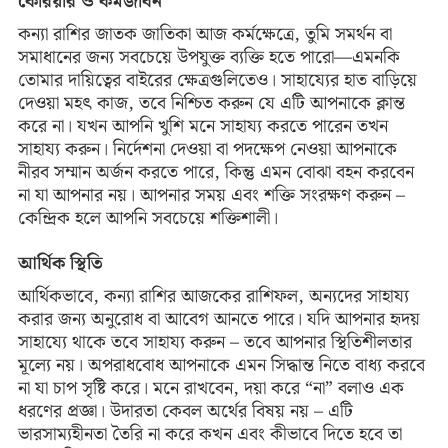
কেরিয়ার ও কর্মজীবন
কন্যা রাশির জাতক জাতিকা আজ কর্মক্ষেত্রে, তুমি সমর্থন বা
সমাধানের জন্য সবচেয়ে উপযুক্ত ব্যক্তি হতে পারো—এমনকি
তোমার দায়িত্বের বাইরের ক্ষেত্রগুলিতেও। সাহায্যের হাত বাড়িয়ে
দেওয়া মহৎ কাজ, তবে নিশ্চিত করুন যে এটি আপনাকে ক্লান্ত
করে না। যখন আপনি খুশি মনে সাহায্য করতে পারেন তখন
সাহায্য করুন। নির্দেশনা দেওয়া বা পদক্ষেপ নেওয়া আপনাকে
নীরব সম্মান অর্জন করতে পারে, কিন্তু এমন বোঝা বহন করবেন
না যা আপনার নয়। আপনার সময় এবং শক্তি সংরক্ষণ করুন –
কেন্দ্রিক হলে আপনি সবচেয়ে শক্তিশালী।
আর্থিক স্থিতি
আর্থিকভাবে, কন্যা রাশির আজকের রাশিফল, অন্যদের সাহায্য
করার জন্য অনুরোধ বা আবেগ আনতে পারে। যদি আপনার হৃদয়
সাহায্যে থাকে তবে সাহায্য করুন – তবে আপনার স্থিতিশীলতার
মূল্যে নয়। অপরাধবোধ আপনাকে এমন সিদ্ধান্ত নিতে বাধ্য করবে
না যা চাপ সৃষ্টি করে। মনে রাখবেন, দয়া করে “না” বলাও এক
ধরণের প্রজ্ঞা। উদারতা কেবল অর্থের বিষয় নয় – এটি
ভারসাম্যহীনতা তৈরি না করে কখন এবং কীভাবে দিতে হবে তা