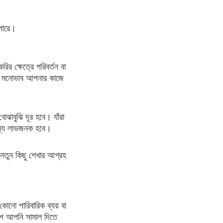
 পারে।
র ক্ষেত্রে পরিবর্তন বা
শীল মনোভাব আপনার কাজে
ঝাবুঝি দূর হবে। যাঁরা
 জন্য লাভজনক হবে।
ন। নতুন কিছু শেখার আগ্রহ
কোনো পারিবারিক ব্যয় বা
াপ আপনি সামাল দিতে