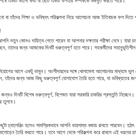
 শেষে একটি ভালো কথা বা ছোট একটি উপহার সম্পর্ককে মজবুত করতে পারে।
ানো বা তাঁদের শিক্ষা ও ভবিষ্যৎ পরিকল্পনা নিয়ে আলোচনা আজ ইতিবাচক ফল দিতে
ন
পনি নতুন কোনও দায়িত্ব পেতে পারেন যা আপনার দক্ষতার পরীক্ষা নেবে। যারা চাকরি
েন, তাদের জন্য আজকের দিনটি গুরুত্বপূর্ণ হতে পারে। সহকর্মীদের সহানুভূতি
নিয়োগের আগে একটু ভাবুন। অংশীদারদের সঙ্গে খোলামেলা আলোচনার মাধ্যমে ভুল বো
লান, তাঁদের জন্য আজ কিছু গুরুত্বপূর্ণ যোগাযোগ তৈরি হতে পারে, যা ভবিষ্যতের
থীদের জন্যও দিনটি বিশেষ গুরুত্বপূর্ণ, বিশেষত যারা সরকারি চাকরির প্রস্তুতি নিচ্ছে
 তুলবে।
ছুটা চ্যালেঞ্জিং হলেও সামগ্রিকভাবে আপনি ভারসাম্য বজায় রাখতে পারবেন। হঠাৎ 
 টানাপোড়েন তৈরি করতে পারে। তবে আগে থেকে পরিকল্পনা করে রাখলে এই ধরনের চ