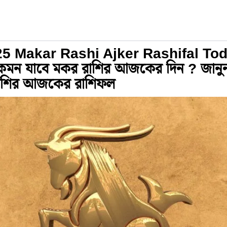
5 Makar Rashi Ajker Rashifal Tod
েমন যাবে মকর রাশির আজকের দিন ? জানু
াশির আজকের রাশিফল