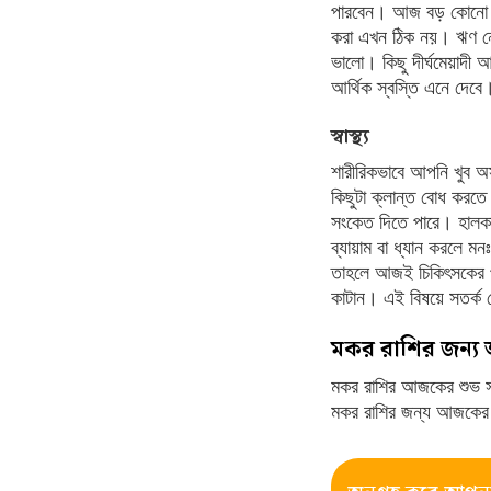
পারবেন। আজ বড় কোনো বিনি
করা এখন ঠিক নয়। ঋণ নেওয়
ভালো। কিছু দীর্ঘমেয়াদী 
আর্থিক স্বস্তি এনে দেবে
স্বাস্থ্য
শারীরিকভাবে আপনি খুব অ
কিছুটা ক্লান্ত বোধ করতে 
সংকেত দিতে পারে। হালকা
ব্যায়াম বা ধ্যান করলে ম
তাহলে আজই চিকিৎসকের পর
কাটান। এই বিষয়ে সতর্ক হ
মকর রাশির জন্য 
মকর রাশির আজকের শুভ স
মকর রাশির জন্য আজকের 