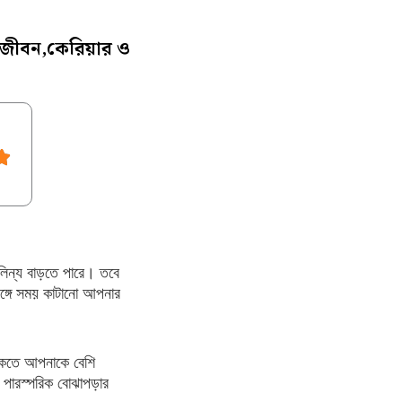
 জীবন,কেরিয়ার ও
ালিন্য বাড়তে পারে। তবে
ঙ্গে সময় কাটানো আপনার
 থাকতে আপনাকে বেশি
 পারস্পরিক বোঝাপড়ার