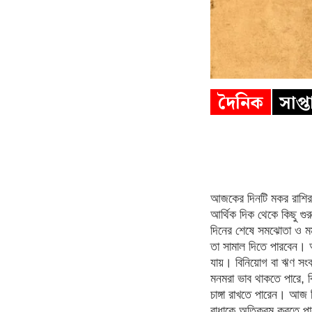
দৈনিক
সাপ্
আজকের দিনটি মকর রাশির জ
আর্থিক দিক থেকে কিছু গুর
দিনের শেষে সমঝোতা ও মমত
তা সামাল দিতে পারবেন। অ
যায়। বিনিয়োগ বা ঋণ সংক্র
মনমরা ভাব থাকতে পারে, বি
চাঙ্গা রাখতে পারেন। আজ
বাধাকে অতিক্রম করতে পা