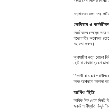
ঘাটতি দেখা দিলেও দিনের
সন্তানদের সঙ্গে সময় কাট
কেরিয়ার ও কর্মজীব
কর্মজীবনের ক্ষেত্রে আজ আ
পদোন্নতির অপেক্ষায় রয়েছ
সহায়তা করবে।
ব্যবসায়ীরা নতুন কোনো বি
ছোট বা মাঝারি ব্যবসা চা
শিক্ষার্থী বা চাকরি প্রার্
আজ আপনাকে আলাদা করে
আর্থিক স্থিতি
আর্থিক দিক থেকে দিনটি কি
জরুরি পরিস্থিতি কিছুটা