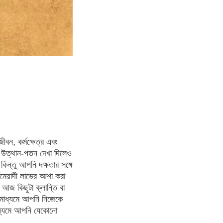
বন, কর্মক্ষেত্র এবং
টা উত্থান-পতন দেখা দিলেও
িন্তু আপনি দক্ষতার সঙ্গে
্ঘমেয়াদী লাভের আশা করা
 আজ কিছুটা ক্লান্তি বা
র মাধ্যমে আপনি নিজেকে
মাধ্যমে আপনি যেকোনো