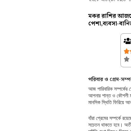
মকর রাশির আজকের
পেশা,ব্যবসা-বানি
পরিবার ও প্রেম-সম্পর
আজ পারিবারিক সম্পর্কের 
আপনার শান্ত ও কৌশলী মন
মানসিক স্থিতি ফিরিয়ে 
যাঁরা প্রেমের সম্পর্কে র
সচেতন থাকতে হবে। অতীতে