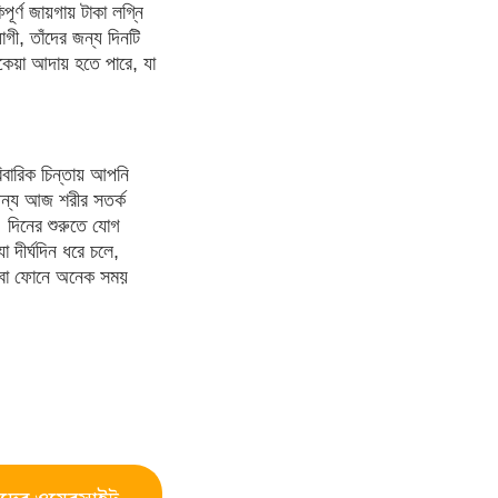
র্ণ জায়গায় টাকা লগ্নি
ী, তাঁদের জন্য দিনটি
বকেয়া আদায় হতে পারে, যা
িবারিক চিন্তায় আপনি
র জন্য আজ শরীর সতর্ক
 দিনের শুরুতে যোগ
 দীর্ঘদিন ধরে চলে,
প বা ফোনে অনেক সময়