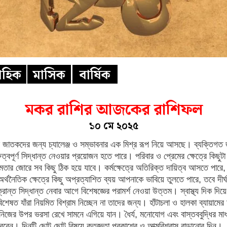
তাহিক
মাসিক
বার্ষিক
মকর রাশির আজকের রাশিফল
১০ মে ২০২৫
াতকদের জন্য চ্যালেঞ্জ ও সম্ভাবনার এক মিশ্র রূপ নিয়ে আসছে। ব্যক্তিগত জী
ুত্বপূর্ণ সিদ্ধান্ত নেওয়ার প্রয়োজন হতে পারে। পরিবার ও প্রেমের ক্ষেত্রে কিছু
ার জোরে সব কিছু ঠিক হয়ে যাবে। কর্মক্ষেত্রে অতিরিক্ত দায়িত্ব আসতে পারে, ক
র্থনৈতিক ক্ষেত্রে কিছু অপ্রত্যাশিত ব্যয় আপনাকে ভাবিয়ে তুলতে পারে, তবে দীর
ান্ত সিদ্ধান্ত নেবার আগে বিশেষজ্ঞের পরামর্শ নেওয়া উত্তম। স্বাস্থ্য দিক দিয়ে
শেষত যাঁরা নিয়মিত বিশ্রাম নিচ্ছেন না তাদের জন্য। হাঁটাচলা ও হালকা ব্যায়ামে
 নিজের উপর ভরসা রেখে সামনে এগিয়ে যান। ধৈর্য, মনোযোগ এবং বাস্তববুদ্ধির 
রবেন। দিনটি ছোট ছোট বিষয়ে কৃতজ্ঞতা প্রকাশের ও আত্মবিশ্বাস বাড়ানোর দিন।