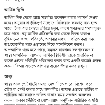
আর্থিক স্থিতি
আর্থিক দিক থেকে আজ সতর্কতা অবলম্বন করার পরামর্শ দেওয়া
হচ্ছে। অনুমান বা ঝুঁকিপূর্ণ উদ্যোগে বিনিয়োগ ফলপ্রসূ নাও হতে
পারে। টাকা ধার দেওয়া এড়িয়ে চলুন, কারণ পুনরুদ্ধার সমস্যাযুক্ত
হতে পারে। বড় আর্থিক প্রতিশ্রুতি করা থেকে বিরত থাকাও
বুদ্ধিমানের কাজ। পরিবর্তে, আপনার সঞ্চয় একত্রিত করা এবং
অপ্রয়োজনীয় খরচ এড়ানোর দিকে মনোনিবেশ করুন।
অপ্রত্যাশিত খরচ হতে পারে, সম্ভবত যানবাহন রক্ষণাবেক্ষণ বা
স্বাস্থ্য সম্পর্কিত। আপনার আর্থিক স্থিতিশীলতাকে প্রভাবিত না
করেই এইসব পরিস্থিতি পরিচালনা করার জন্য একটি বাজেট প্রস্তুত
করুন। বিস্ময় এড়াতে আপনার ব্যয়ের উপর নজর রাখুন।
স্বাস্থ্য
স্বাস্থ্য আজ ছোটখাটো সমস্যা দেখা দিতে পারে, বিশেষ করে
স্ট্রেস বা পেশী ব্যথার সাথে সম্পর্কিত। আঘাত এড়াতে ড্রাইভিং বা
শারীরিক কার্যকলাপে জড়িত থাকার সময় সতর্কতা অবলম্বন
করুন। হালকা স্ট্রেচিং বা যোগব্যায়াম অনুশীলন শারীরিক অস্বস্তি