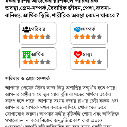
মকর রাশির আজকের রাশিফলে পারিবারিক
অবস্থা,প্রেম-সম্পর্ক,বৈবাহিক জীবন,পেশা,ব্যবসা-
বানিজ্য,আর্থিক স্থিতি,শারীরিক অবস্থা কেমন থাকবে ?
পরিবার
সম্পর্ক
আর্থিক
স্বাস্থ্য
পরিবার ও প্রেম-সম্পর্ক
আপনার প্রেমের জীবন আজ কিছু অশান্তির সম্মুখীন হতে পারে।
আপনার সঙ্গীর সাথে ভুল বোঝাবুঝি বা মতের পার্থক্য তর্কের
কারণ হতে পারে। আপনার সংযম বজায় রাখার চেষ্টা করুন এবং
আপনার আবেগকে দখল করতে না দিয়ে খোলামেলাভাবে
যোগাযোগ করুন। আপনার সঙ্গীর দৃষ্টিভঙ্গি শোনা এবং অতিরিক্ত
সমালোচনা না করে নিজের অনুভূতি প্রকাশ করা অত্যন্ত