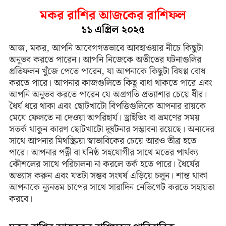
মকর রাশির আজকের রাশিফল
১১ এপ্রিল ২০২৫
আজ, মকর, আপনি আবেগগতভাবে আবহাওয়ার নীচে কিছুটা
অনুভব করতে পারেন। আপনি নিজেকে অতীতের ঘটনাগুলির
প্রতিফলন খুঁজে পেতে পারেন, যা আপনাকে কিছুটা বিষণ্ণ বোধ
করতে পারে। আপনার কাজগুলিতে কিছু বাধা থাকতে পারে এবং
আপনি অনুভব করতে পারেন যে অগ্রগতি প্রত্যাশার চেয়ে ধীর।
ধৈর্য ধরে থাকা এবং ছোটখাটো বিপত্তিগুলিকে আপনার রায়কে
মেঘে ফেলতে না দেওয়া অপরিহার্য। ড্রাইভিং বা ভ্রমণের সময়
সতর্ক থাকুন কারণ ছোটখাটো দুর্ঘটনার সম্ভাবনা রয়েছে। অন্যদের
সাথে আপনার মিথস্ক্রিয়া স্বাভাবিকের চেয়ে আরও তীব্র হতে
পারে। আপনার পত্নী বা ঘনিষ্ঠ সহযোগীর সাথে মতের পার্থক্য
কৌশলের সাথে পরিচালনা না করলে তর্ক হতে পারে। ধৈর্যের
অভ্যাস করুন এবং যতটা সম্ভব সংঘর্ষ এড়িয়ে চলুন। শান্ত থাকা
আপনাকে ন্যূনতম চাপের সাথে সারাদিন নেভিগেট করতে সহায়তা
করবে।