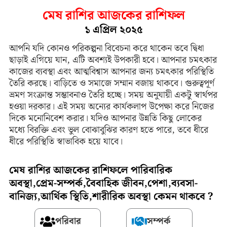
মেষ রাশির আজকের রাশিফল
১ এপ্রিল ২০২৫
আপনি যদি কোনও পরিকল্পনা বিবেচনা করে থাকেন তবে দ্বিধা
ছাড়াই এগিয়ে যান, এটি অবশ্যই উপকারী হবে। আপনার চমৎকার
কাজের ব্যবস্থা এবং আত্মবিশ্বাস আপনার জন্য চমৎকার পরিস্থিতি
তৈরি করছে। বাড়িতে ও সমাজে সম্মান বজায় থাকবে। গুরুত্বপূর্ণ
ভ্রমণ সংক্রান্ত সম্ভাবনাও তৈরি হচ্ছে। সময় অনুযায়ী একটু স্বার্থপর
হওয়া দরকার। এই সময় অন্যের কার্যকলাপ উপেক্ষা করে নিজের
দিকে মনোনিবেশ করার। যদিও আপনার উন্নতি কিছু লোকের
মধ্যে বিরক্তি এবং ভুল বোঝাবুঝির কারণ হতে পারে, তবে ধীরে
ধীরে পরিস্থিতি স্বাভাবিক হয়ে যাবে।
মেষ রাশির আজকের রাশিফলে পারিবারিক
অবস্থা,প্রেম-সম্পর্ক,বৈবাহিক জীবন,পেশা,ব্যবসা-
বানিজ্য,আর্থিক স্থিতি,শারীরিক অবস্থা কেমন থাকবে ?
পরিবার
সম্পর্ক