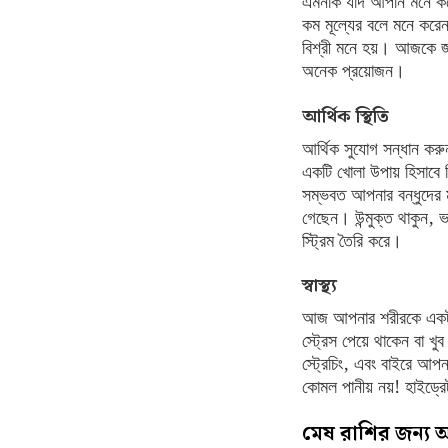
এমনকি যদি আপনি মনে কর
কম মূল্যের বলে মনে করেন
বিশ্রী মনে হয়। আজকে জয
অনেক প্রয়োজন।
আর্থিক স্থিতি
আর্থিক সুযোগ সন্ধান কর
একটি খোলা উপায় হিসাবে 
সম্ভবত আপনার বন্ধুদের
গেছেন। উন্মুক্ত থাকুন, 
স্ট্রিম তৈরি করে।
স্বাস্থ্য
আজ আপনার শরীরকে একটু 
স্ট্রেস পেয়ে থাকেন বা খ
স্ট্রেচিং, এবং বাইরে আপ
কোমল পানীয় নয়! হাইড্র
মেষ রাশির জন্য 