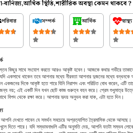
-বানিজ্য,আর্থিক স্থিতি,শারীরিক অবস্থা কেমন থাকবে ?
পরিবার
সম্পর্ক
আর্থিক
স্বাস্থ্য
্ক
াস্তব কিছুর সাথে সংযোগ করতে আরও আকৃষ্ট হবেন। আজকে কথার গভীরে তাকান
 যদি একসাথে থাকেন তবে আপনার মধ্যে নীরবতা আপনার দুজনের মধ্যে বন্ধনকে
 একজনের দিকে আকৃষ্ট হতে পারে যিনি নিরাপদ এবং পরিচিত বোধ করেন, এটি তাদে
ঙ্গি জন্য নয়; এই একটি দিন যখন ছোট কাজ গুরুত্ব বহন করে। প্রেম শুধুমাত্র উত্ত
সাথে বিপদ থেকে রক্ষা করে। আপনার হৃদয় অনুভব করা যাক, এটা হতে দিন।
্য
 আপনি দেখতে পাবেন যে সমর্থন সবচেয়ে অপ্রত্যাশিত ত্রৈমাসিক থেকে আসছে
 খুলে দিতে পারে। যদি সম্ভাবনাগুলি এটির অনুমতি দেয়, আপনি যতটা সম্ভব লোক