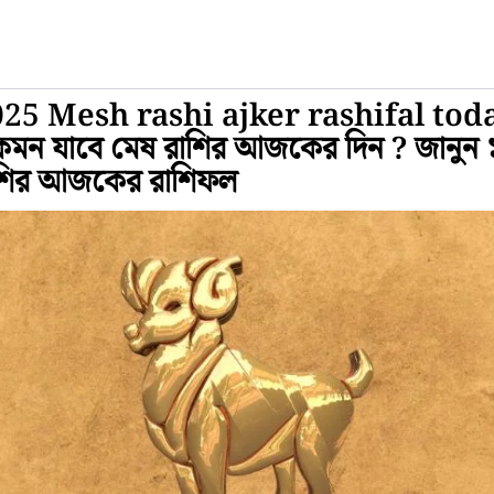
025 Mesh rashi ajker rashifal tod
মন যাবে মেষ রাশির আজকের দিন ? জানুন ১
াশির আজকের রাশিফল