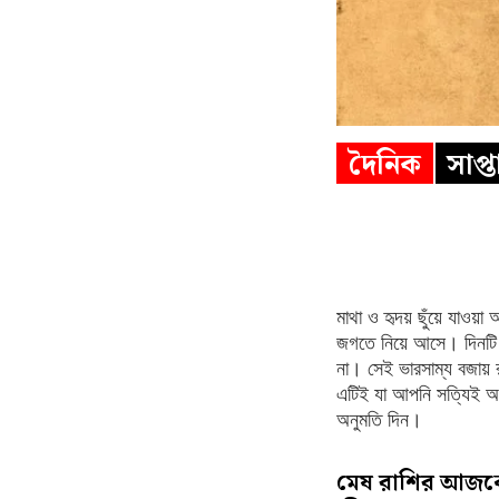
দৈনিক
সাপ্
মাথা ও হৃদয় ছুঁয়ে যাও
জগতে নিয়ে আসে। দিনটি আ
না। সেই ভারসাম্য বজায় রা
এটিই যা আপনি সত্যিই অপ
অনুমতি দিন।
মেষ রাশির আজকের