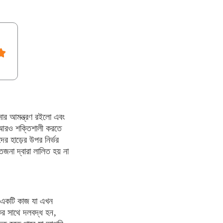
োর আমন্ত্রণ রইলো এবং
 আরও শক্তিশালী করতে
র হাড়ের উপর নির্ভর
েজনা দ্বারা লালিত হয় না
। একটি কাজ যা এখন
ের সাথে দলবদ্ধ হন,