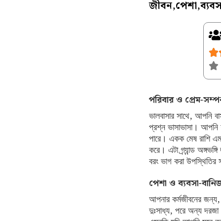
জীবন,পেশা,ব্যবসা
পরিবার ও প্রেম-সম্পর
ভালবাসার সাথে, আপনি ব
প্রশ্ন ভাসাভাসা। আপনি
পারে। একক মেষ রাশি এমন
করে। এটা গ্র্যান্ড অঙ্গভ
বরং ভাগ করা উপস্থিতির 
পেশা ও ব্যবসা-বানিজ
আপনার কর্মজীবনের জন্য,
দুঃসাধ্য, পরে অন্য দরজা