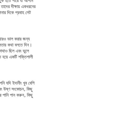
ুক হতে পারে যা আপনি
 তাদের দীক্ষায় একধরনের
পনার দিকে প্রবাহ লেট
 আরও ভাল করার জন্য
রলতায় কথা বলতে দিন।
োথাও ছিল এবং ভুলে
ত হয়ে একটি শক্তিশালী
 যদি ইদানীং খুব বেশি
এবং উষ্ণ সংকোচন, কিছু
র পানি পান করুন, কিছু