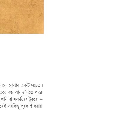
্ঞানকে বোঝার একটি সচেতন
য়ে বড় আনন্দ দিতে পারে
লকানি বা সমর্থনের টুকরো –
়েই সবকিছু প্রকাশ করার