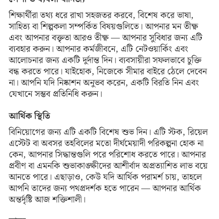
শিক্ষার্থীরা তথ্য ধরে রাখা সহজতর করবে, বিশেষ করে ভাষা,
সাহিত্য বা শিল্পকলা সম্পর্কিত বিষয়গুলিতে। আপনার মন তীক্ষ্ণ
এবং আপনার বক্তৃতা আরও তীক্ষ্ণ — আপনার সুবিধার জন্য এটি
ব্যবহার করুন। আপনার কর্মজীবনে, এটি নেটওয়ার্কিং এবং
আলোচনার জন্য একটি দুর্দান্ত দিন। ব্যবসায়ীরা সফলভাবে চুক্তি
বন্ধ করতে পারে। যাইহোক, নিজেকে সীমার বাইরে ঠেলে দেবেন
না। আপনি যদি নিষ্কাশন অনুভব করেন, একটি বিরতি নিন এবং
যেখানে সম্ভব প্রতিনিধি করুন।
আর্থিক স্থিতি
বিনিয়োগের জন্য এটি একটি বিশেষ শুভ দিন। এটি স্টক, রিয়েল
এস্টেট বা অবসর তহবিলের মতো দীর্ঘমেয়াদী পরিকল্পনা হোক না
কেন, আপনার সিদ্ধান্তগুলি পরে পরিশোধ করতে পারে। আপনার
প্রবীণ বা এমনকি শুভাকাঙ্ক্ষীদের আশীর্বাদ অপ্রত্যাশিত লাভ বয়ে
আনতে পারে। এছাড়াও, কেউ যদি আর্থিক পরামর্শ চায়, তাহলে
আপনি তাদের জন্য পথপ্রদর্শক হতে পারেন — আপনার আর্থিক
অন্তর্দৃষ্টি আজ শক্তিশালী।