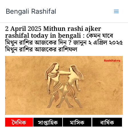
Skip
Bengali Rashifal
to
content
2 April 2025 Mithun rashi ajker
rashifal today in bengali : কেমন যাবে
মিথুন রাশির আজকের দিন ? জানুন ২ এপ্রিল ২০২৫
মিথুন রাশির আজকের রাশিফল
দৈনিক
সাপ্তাহিক
মাসিক
বার্ষিক