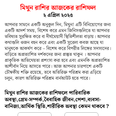
মিথুন রাশির আজকের রাশিফল
২ এপ্রিল ২০২৫
আপনার সামনে একটি অনুকূল দিন, মিথুন! এটি বিনিয়োগের জন্য
একটি আদর্শ সময়, বিশেষ করে এমন জিনিসগুলিতে যা আপনার
ভবিষ্যত সুরক্ষিত করে বা দীর্ঘমেয়াদী স্থিতিশীলতা বাড়ায়। আপনার
কথাগুলি ওজন বহন করে এবং একটি সুরেলা কবজ আছে যা
মানুষকে আকর্ষণ করে – বিশেষ করে বিপরীত লিঙ্গের সদস্যদের।
বাড়িতে অপ্রত্যাশিত দর্শকদের জন্য প্রস্তুত থাকুন । আপনার
প্রাকৃতিক আতিথেয়তা প্রশংসা করা হবে এবং এমনকি অপ্রত্যাশিত
আশীর্বাদ নিয়ে আসতে পারে। আজ আপনার চারপাশে একটি
চৌম্বকীয় শক্তি রয়েছে, তবে অতিরিক্ত পরিশ্রম করা এড়িয়ে
চলুন, কারণ অতিরিক্ত পরিশ্রম বার্নআউট হতে পারে।
মিথুন রাশির আজকের রাশিফলে পারিবারিক
অবস্থা,প্রেম-সম্পর্ক,বৈবাহিক জীবন,পেশা,ব্যবসা-
বানিজ্য,আর্থিক স্থিতি,শারীরিক অবস্থা কেমন থাকবে ?