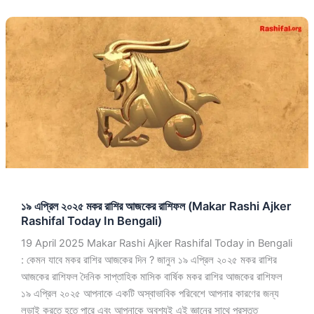
১৯
এপ্রিল
২০২৫
মকর
রাশির
আজকের
রাশিফল
(Makar
Rashi
Ajker
Rashifal
১৯ এপ্রিল ২০২৫ মকর রাশির আজকের রাশিফল (Makar Rashi Ajker
Today
Rashifal Today In Bengali)
In
Bengali)
19 April 2025 Makar Rashi Ajker Rashifal Today in Bengali
: কেমন যাবে মকর রাশির আজকের দিন ? জানুন ১৯ এপ্রিল ২০২৫ মকর রাশির
আজকের রাশিফল দৈনিক সাপ্তাহিক মাসিক বার্ষিক মকর রাশির আজকের রাশিফল
১৯ এপ্রিল ২০২৫ আপনাকে একটি অস্বাভাবিক পরিবেশে আপনার কারণের জন্য
লড়াই করতে হতে পারে এবং আপনাকে অবশ্যই এই জ্ঞানের সাথে প্রস্তুত