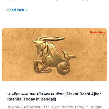
Read Post »
১৮
এপ্রিল
২০২৫
মকর
রাশির
আজকের
রাশিফল
(Makar
Rashi
Ajker
Rashifal
১৮ এপ্রিল ২০২৫ মকর রাশির আজকের রাশিফল (Makar Rashi Ajker
Today
Rashifal Today In Bengali)
In
Bengali)
18 April 2025 Makar Rashi Ajker Rashifal Today in Bengali