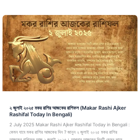
২
জুলাই
২০২৫
মকর
রাশির
আজকের
রাশিফল
(Makar
Rashi
Ajker
Rashifal
Today
২ জুলাই ২০২৫ মকর রাশির আজকের রাশিফল (Makar Rashi Ajker
In
Rashifal Today In Bengali)
Bengali)
2 July 2025 Makar Rashi Ajker Rashifal Today in Bengali :
কেমন যাবে মকর রাশির আজকের দিন ? জানুন ২ জুলাই ২০২৫ মকর রাশির
আজকের রাশিফল আজ ২ জুলাই ২০২৫। আপনার আজকের দিনটি কেমন ভাবে