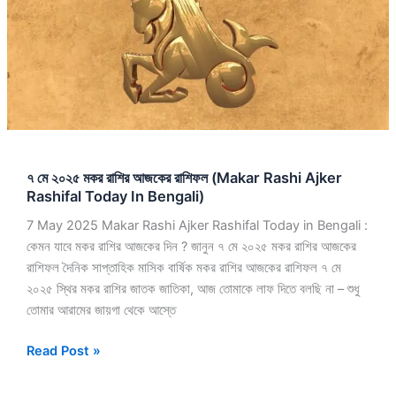
মকর
রাশির
আজকের
রাশিফল
(Makar
Rashi
Ajker
Rashifal
৭ মে ২০২৫ মকর রাশির আজকের রাশিফল (Makar Rashi Ajker
Today
Rashifal Today In Bengali)
In
Bengali)
7 May 2025 Makar Rashi Ajker Rashifal Today in Bengali :
কেমন যাবে মকর রাশির আজকের দিন ? জানুন ৭ মে ২০২৫ মকর রাশির আজকের
রাশিফল দৈনিক সাপ্তাহিক মাসিক বার্ষিক মকর রাশির আজকের রাশিফল ৭ মে
২০২৫ স্থির মকর রাশির জাতক জাতিকা, আজ তোমাকে লাফ দিতে বলছি না – শুধু
তোমার আরামের জায়গা থেকে আস্তে
Read Post »