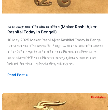
(Makar
Rashi
Ajker
Rashifal
১০ মে ২০২৫ মকর রাশির আজকের রাশিফল (Makar Rashi Ajker
Today
Rashifal Today In Bengali)
In
Bengali)
10 May 2025 Makar Rashi Ajker Rashifal Today in Bengali
: কেমন যাবে মকর রাশির আজকের দিন ? জানুন ১০ মে ২০২৫ মকর রাশির আজকের
রাশিফল দৈনিক সাপ্তাহিক মাসিক বার্ষিক মকর রাশির আজকের রাশিফল ১০ মে
২০২৫ আজকের দিনটি মকর রাশির জাতকদের জন্য চ্যালেঞ্জ ও সম্ভাবনার এক
মিশ্র রূপ নিয়ে আসছে। ব্যক্তিগত জীবন, কর্মক্ষেত্র এবং
Read Post »
৭
মে
২০২৫