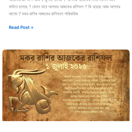
কাটতে চলেছে ? কেমন যাবে আপনার আজকের রাশিফল ? কি রয়েছে আজ আপনার
ভাগ্যে ? মকর রাশির আজকের রাশিফলে পারিবারিক
Read Post »
১
জুলাই
২০২৫
মকর
রাশির
আজকের
রাশিফল
(Makar
Rashi
Ajker
Rashifal
Today